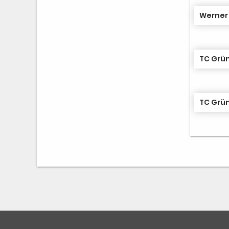
Werner 
TC Grün
TC Grün