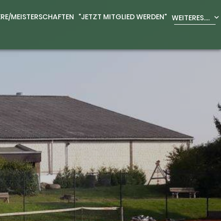
ERE/MEISTERSCHAFTEN
"JETZT MITGLIED WERDEN"
WEITERES....
expand_more