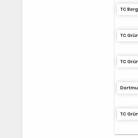
TC Ber
TC Grün
TC Grün
Dortmun
TC Grün