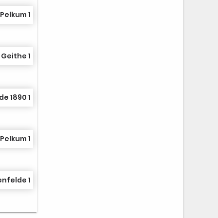
Pelkum 1
 Geithe 1
de 1890 1
Pelkum 1
nfelde 1