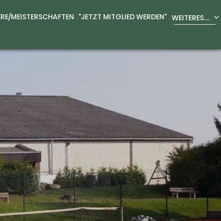
ERE/MEISTERSCHAFTEN
"JETZT MITGLIED WERDEN"
WEITERES....
expand_more