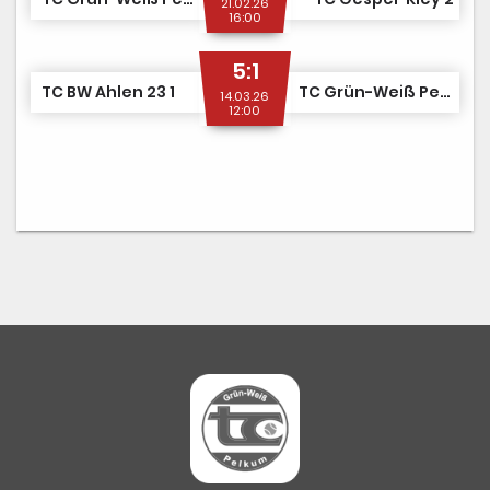
21.02.26
16:00
5:1
TC BW Ahlen 23 1
TC Grün-Weiß Pelkum 1
14.03.26
12:00