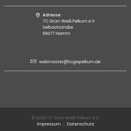
Adresse:
TC Grün-Weiß Pelkum e.V.
Selbachstraße
59077 Hamm
webmaster@tcgwpelkum.de
© 2026 TC Grün-Weiß Pelkum e.V.
Impressum
|
Datenschutz